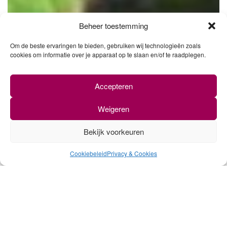
Beheer toestemming
Om de beste ervaringen te bieden, gebruiken wij technologieën zoals
cookies om informatie over je apparaat op te slaan en/of te raadplegen.
Accepteren
Weigeren
Bekijk voorkeuren
0
Cookiebeleid
Privacy & Cookies
ONS AANBOD
BEKIJK HIER AL ONZE WIJNEN,