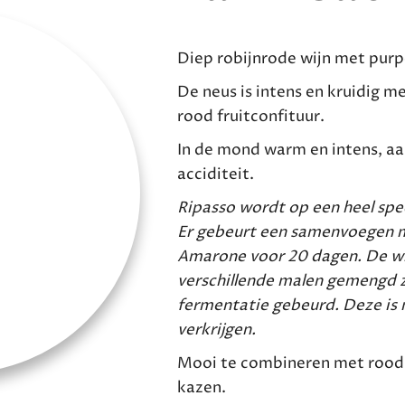
Diep robijnrode wijn met purp
De neus is intens en kruidig m
rood fruitconfituur.
In de mond warm en intens, 
acciditeit.
Ripasso wordt op een heel spe
Er gebeurt een samenvoegen m
Amarone voor 20 dagen. De wi
verschillende malen gemengd 
fermentatie gebeurd. Deze is 
verkrijgen.
Mooi te combineren met rood 
kazen.