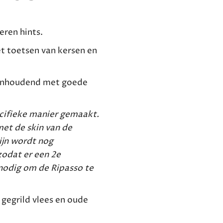
eren hints.
et toetsen van kersen en
aanhoudend met goede
cifieke manier gemaakt.
et de skin van de
jn wordt nog
zodat er een 2e
nodig om de Ripasso te
gegrild vlees en oude