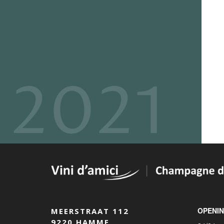
2021
OPENI
MEERSTRAAT 112
9220 HAMME