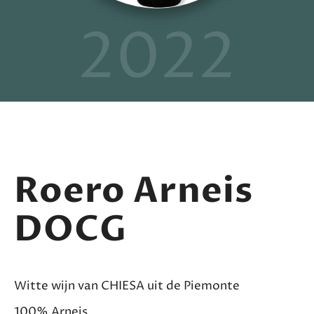
2022
Roero Arneis
DOCG
Witte wijn van CHIESA uit de Piemonte
100% Arneis