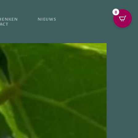
0
HENKEN
NIEUWS
ACT