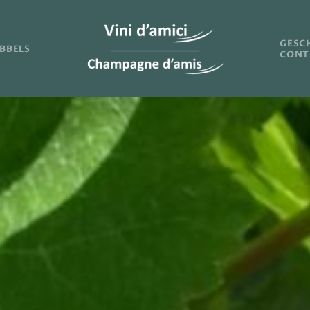
GESC
BBELS
CONT