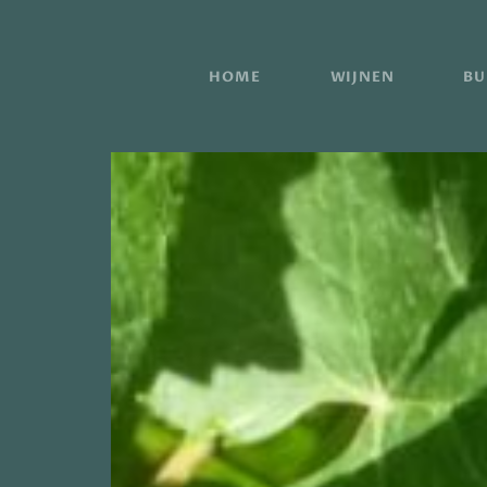
HOME
WIJNEN
BU