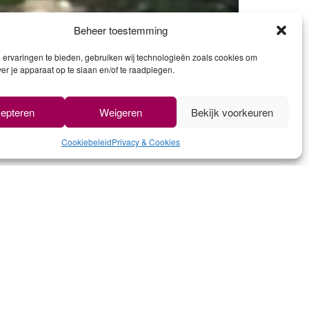
Beheer toestemming
ervaringen te bieden, gebruiken wij technologieën zoals cookies om
ver je apparaat op te slaan en/of te raadplegen.
epteren
Weigeren
Bekijk voorkeuren
Cookiebeleid
Privacy & Cookies
AGNES, ...